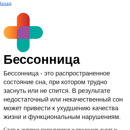
Назад
Бессонница
Бессонница - это распространенное
состояние сна, при котором трудно
заснуть или не спится. В результате
недостаточный или некачественный сон
может привести к ухудшению качества
жизни и функциональным нарушениям.
Статья активно пополняется и проходит аудит и